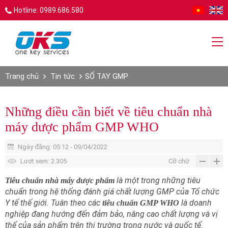
Hotline: 0989.686.580
Trang chủ
Tin tức
SỔ TAY GMP
Những điều cần biết về tiêu chuẩn nhà
máy dược phẩm GMP WHO
Ngày đăng: 05:12 - 09/04/2022
Lượt xem: 2.305
Cỡ chữ
là một trong những tiêu
Tiêu chuẩn nhà máy dược phẩm
chuẩn trong hệ thống đánh giá chất lượng GMP của Tổ chức
Y tế thế giới. Tuân theo các
là doanh
tiêu chuẩn GMP WHO
nghiệp đang hướng đến đảm bảo, nâng cao chất lượng và vị
thế của sản phẩm trên thị trường trong nước và quốc tế.