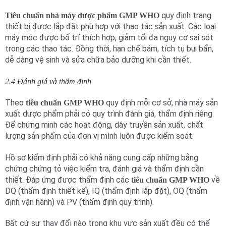
quy định trang
Tiêu chuẩn nhà máy dược phẩm
GMP WHO
thiết bị được lắp đặt phù hợp với thao tác sản xuất. Các loại
máy móc được bố trí thích hợp, giảm tối đa nguy cơ sai sót
trong các thao tác. Đồng thời, hạn chế bám, tích tụ bụi bẩn,
dễ dàng vệ sinh và sửa chữa bảo dưỡng khi cần thiết.
2.4 Đánh giá và thẩm định
Theo
quy định mỗi cơ sở, nhà máy sản
tiêu chuẩn GMP WHO
xuất dược phẩm phải có quy trình đánh giá, thẩm định riêng.
Để chứng minh các hoạt động, dây truyền sản xuất, chất
lượng sản phẩm của đơn vị mình luôn được kiểm soát.
Hồ sơ kiểm định phải có khả năng cung cấp những bằng
chứng chứng tỏ việc kiểm tra, đánh giá và thẩm định cần
thiết. Đáp ứng được thẩm định các
về
tiêu chuẩn GMP WHO
DQ (thẩm định thiết kế), IQ (thẩm định lắp đặt), OQ (thẩm
định vận hành) và PV (thẩm định quy trình).
Bất cứ sự thay đổi nào trong khu vực sản xuất đều có thể