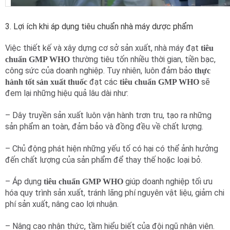
3. Lợi ích khi áp dụng tiêu chuẩn nhà máy dược phẩm
Việc thiết kế và xây dựng cơ sở sản xuất, nhà máy đạt
tiêu
thường tiêu tốn nhiều thời gian, tiền bạc,
chuẩn GMP WHO
công sức của doanh nghiệp. Tuy nhiên, luôn đảm bảo
thực
đạt các
sẽ
hành tốt sản xuất thuốc
tiêu chuẩn GMP WHO
đem lại những hiệu quả lâu dài như:
– Dây truyền sản xuất luôn vận hành trơn tru, tạo ra những
sản phẩm an toàn, đảm bảo và đồng đều về chất lượng.
– Chủ động phát hiện những yếu tố có hại có thể ảnh hưởng
đến chất lượng của sản phẩm để thay thế hoặc loại bỏ.
– Áp dụng
giúp doanh nghiệp tối ưu
tiêu chuẩn GMP WHO
hóa quy trình sản xuất, tránh lãng phí nguyên vật liệu, giảm chi
phí sản xuất, nâng cao lợi nhuận.
– Nâng cao nhận thức, tầm hiểu biết của đội ngũ nhân viên.