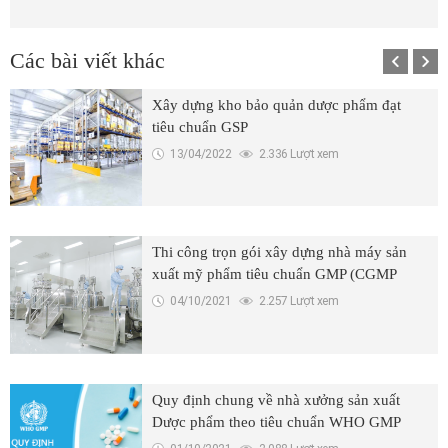
Các bài viết khác
Xây dựng kho bảo quản dược phẩm đạt
tiêu chuẩn GSP
13/04/2022
2.336 Lượt xem
Thi công trọn gói xây dựng nhà máy sản
xuất mỹ phẩm tiêu chuẩn GMP (CGMP
ASEAN)
04/10/2021
2.257 Lượt xem
Quy định chung về nhà xưởng sản xuất
Dược phẩm theo tiêu chuẩn WHO GMP