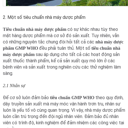
2. Một số tiêu chuẩn nhà máy dược phẩm
có sự khác nhau tùy theo
Tiêu chuẩn nhà máy dược phẩm
mặt hàng dược phẩm mà cơ sở đó sản xuất. Tuy nhiên, vẫn
có những nguyên tắc chung đòi hỏi tất cả các
nhà máy dược
đều phải tuân thủ. Một số
phẩm GMP WHO
tiêu chuẩn nhà
sau áp dụng cho tất cả các hoạt động sản
máy dược phẩm
xuất thuốc thành phẩm, kể cả sản xuất quy mô lớn ở các
bệnh viện và sản xuất trong nghiên cứu các thử nghiệm lâm
sàng.
2.1 Nhân sự
Để cơ sở luôn đảm bảo
theo quy định,
tiêu chuẩn GMP WHO
dây truyền sản xuất mà máy móc vận hành trơn tru, nhân sự
luôn là yếu tố vô cùng quan trọng. Vì vậy, nhà máy dược phẩm
luôn cần trú trọng đến đội ngũ nhân viên. Đảm bảo đủ nhân
viên có trình độ, kinh nghiệm để đảm nhiệm các công việc tại