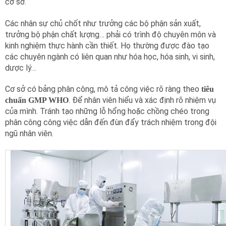
cơ sở.
Các nhân sự chủ chốt như trưởng các bộ phận sản xuất,
trưởng bộ phận chất lượng… phải có trình độ chuyên môn và
kinh nghiệm thực hành cần thiết. Họ thường được đào tạo
các chuyên ngành có liên quan như hóa học, hóa sinh, vi sinh,
dược lý…
Cơ sở có bảng phân công, mô tả công việc rõ ràng theo
tiêu
. Để nhân viên hiểu và xác định rõ nhiệm vụ
chuẩn GMP WHO
của mình. Tránh tạo những lỗ hổng hoặc chồng chéo trong
phân công công việc dẫn đến đùn đẩy trách nhiệm trong đội
ngũ nhân viên.