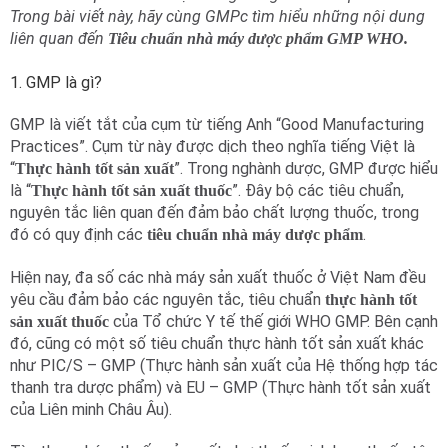
Trong bài viết này, hãy cùng GMPc tìm hiểu những nội dung
liên quan đến
Tiêu chuẩn nhà máy dược phẩm GMP WHO.
1. GMP là gì?
GMP là viết tắt của cụm từ tiếng Anh “Good Manufacturing
Practices”. Cụm từ này được dịch theo nghĩa tiếng Việt là
“
”. Trong nghành dược, GMP được hiểu
Thực hành tốt sản xuất
là “
”. Đây bộ các tiêu chuẩn,
Thực hành tốt sản xuất thuốc
nguyên tắc liên quan đến đảm bảo chất lượng thuốc, trong
đó có quy định các
.
tiêu chuẩn nhà máy dược phẩm
Hiện nay, đa số các nhà máy sản xuất thuốc ở Việt Nam đều
yêu cầu đảm bảo các nguyên tắc, tiêu chuẩn
thực hành tốt
của Tổ chức Y tế thế giới WHO GMP. Bên cạnh
sản xuất thuốc
đó, cũng có một số tiêu chuẩn thực hành tốt sản xuất khác
như PIC/S – GMP (Thực hành sản xuất của Hệ thống hợp tác
thanh tra dược phẩm) và EU – GMP (Thực hành tốt sản xuất
của Liên minh Châu Âu).