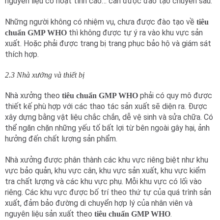
nguyên liệu có hoạt tính cao… cần được đào tạo chuyên sâu.
Những người không có nhiệm vụ, chưa được đào tạo về
tiêu
thì không được tự ý ra vào khu vực sản
chuẩn GMP WHO
xuất. Hoặc phải được trang bị trang phục bảo hộ và giám sát
thích hợp.
2.3 Nhà xưởng và thiết bị
Nhà xưởng theo
phải có quy mô được
tiêu chuẩn GMP WHO
thiết kế phù hợp với các thao tác sản xuất sẽ diện ra. Được
xây dựng bằng vật liệu chắc chắn, dễ vệ sinh và sửa chữa. Có
thể ngăn chặn những yếu tố bất lợi từ bên ngoài gây hại, ảnh
hưởng đến chất lượng sản phẩm.
Nhà xưởng được phân thành các khu vực riêng biệt như khu
vực bảo quản, khu vực cân, khu vực sản xuất, khu vực kiểm
tra chất lượng và các khu vực phụ. Mỗi khu vực có lối vào
riêng. Các khu vực được bố trí theo thứ tự của quá trình sản
xuất, đảm bảo đường di chuyển hợp lý của nhân viên và
nguyên liệu sản xuất theo
.
tiêu chuẩn GMP WHO