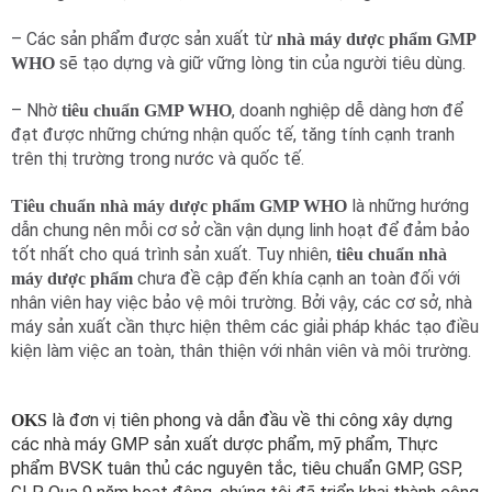
– Các sản phẩm được sản xuất từ
nhà máy dược phẩm GMP
sẽ tạo dựng và giữ vững lòng tin của người tiêu dùng.
WHO
– Nhờ
, doanh nghiệp dễ dàng hơn để
tiêu chuẩn GMP WHO
đạt được những chứng nhận quốc tế, tăng tính cạnh tranh
trên thị trường trong nước và quốc tế.
là những hướng
Tiêu chuẩn nhà máy dược phẩm GMP WHO
dẫn chung nên mỗi cơ sở cần vận dụng linh hoạt để đảm bảo
tốt nhất cho quá trình sản xuất. Tuy nhiên,
tiêu chuẩn nhà
chưa đề cập đến khía cạnh an toàn đối với
máy dược phẩm
nhân viên hay việc bảo vệ môi trường. Bởi vậy, các cơ sở, nhà
máy sản xuất cần thực hiện thêm các giải pháp khác tạo điều
kiện làm việc an toàn, thân thiện với nhân viên và môi trường.
là đơn vị tiên phong và dẫn đầu về thi công xây dựng
OKS
các nhà máy GMP sản xuất dược phẩm, mỹ phẩm, Thực
phẩm BVSK tuân thủ các nguyên tắc, tiêu chuẩn GMP, GSP,